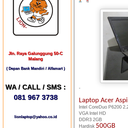
Jln. Raya Galunggung 50-C
Malang
( Depan Bank Mandiri / Alfamart )
WA / CALL / SMS :
-
081 967 3738
Laptop Acer Asp
Intel CoreDuo P6200 2
VGA Intel HD
lionlaptop@yahoo.co.id
DDR3 2GB
500GB
Hardisk