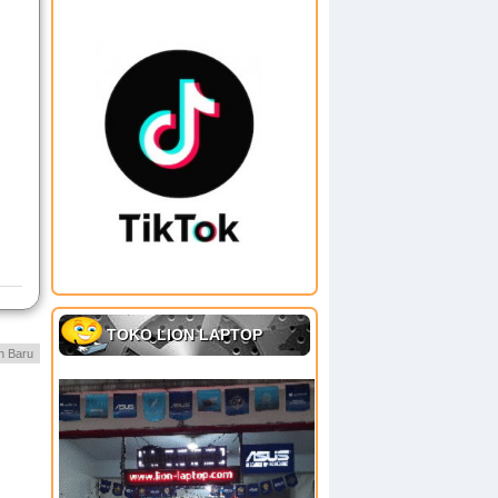
TOKO LION LAPTOP
h Baru