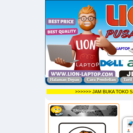
Halaman Depan
Cara Pembelian
Tarif
>>>>>> JAM BUKA TOK
Showroom