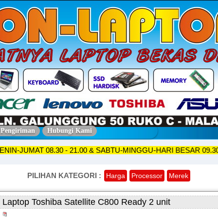
 Pengiriman
Hubungi Kami
O SENIN-JUMAT 08.30 - 21.00 & SABTU-MINGGU-HARI BESAR 0
PILIHAN KATEGORI :
Harga
Processor
Merek
Laptop Toshiba Satellite C800 Ready 2 unit