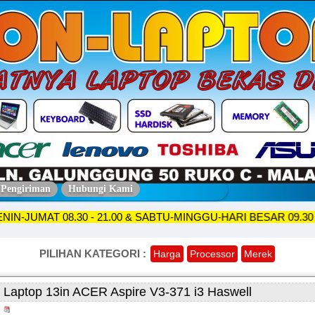
 Pengiriman
Hubungi Kami
KO SENIN-JUMAT 08.30 - 21.00 & SABTU-MINGGU-HARI BESAR 0
PILIHAN KATEGORI :
Harga
Processor
Merek
Laptop 13in ACER Aspire V3-371 i3 Haswell