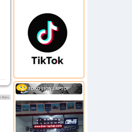
TOKO LION LAPTOP
h Baru