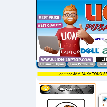
Halaman Depan
Cara Pembelian
Tarif
>>>>>> JAM BUKA TO
Showroom