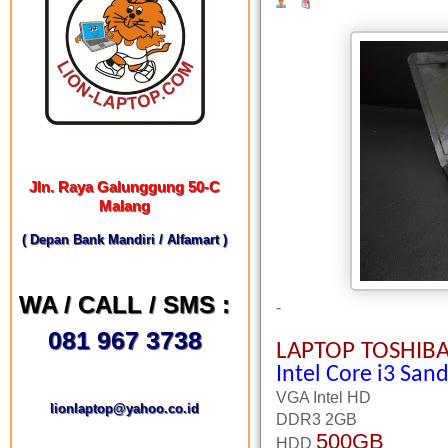
Jln. Raya Galunggung 50-C
Malang
( Depan Bank Mandiri / Alfamart )
WA / CALL / SMS :
-
081 967 3738
LAPTOP TOSHIBA
Intel Core i3 Sa
VGA Intel HD
lionlaptop@yahoo.co.id
DDR3 2GB
500GB
HDD