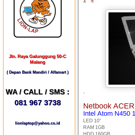
Jln. Raya Galunggung 50-C
Malang
( Depan Bank Mandiri / Alfamart )
WA / CALL / SMS :
-
081 967 3738
Netbook ACER
Intel Atom N450 
LED 10"
lionlaptop@yahoo.co.id
RAM 1GB
HDD 160GB