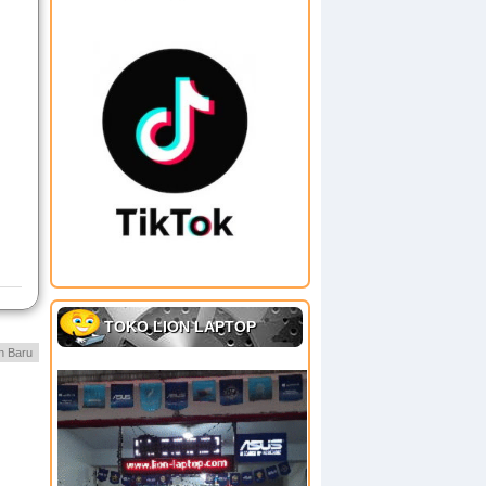
TOKO LION LAPTOP
h Baru