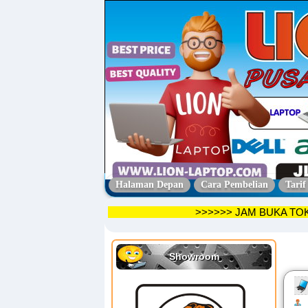
Halaman Depan
Cara Pembelian
Tarif
>>>>>> JAM BUK
Showroom