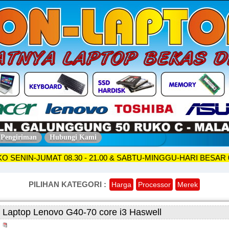
 Pengiriman
Hubungi Kami
A TOKO SENIN-JUMAT 08.30 - 21.00 & SABTU-MINGGU-HARI BE
PILIHAN KATEGORI :
Harga
Processor
Merek
Laptop Lenovo G40-70 core i3 Haswell