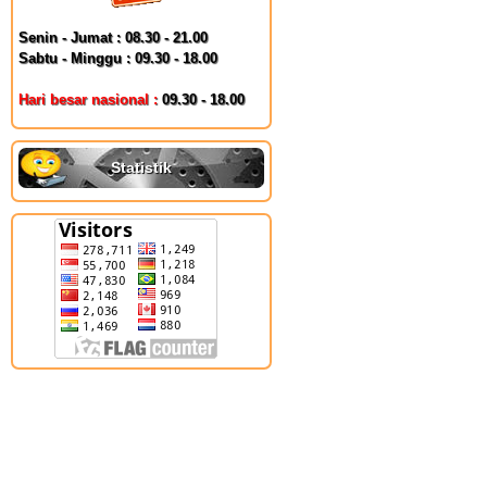
Senin - Jumat : 08.30 - 21.00
Sabtu - Minggu : 09.30 - 18.00
Hari besar nasional :
09.30 - 18.00
Statistik