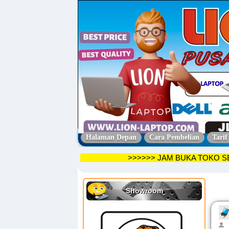
Halaman Depan
Cara Pembelian
Tarif
>>>>>> JAM BUKA TO
Showroom