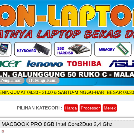
 Pengiriman
Hubungi Kami
KO SENIN-JUMAT 08.30 - 21.00 & SABTU-MINGGU-HARI BESAR 
PILIHAN KATEGORI :
Harga
Processor
Merek
MACBOOK PRO 8GB Intel Core2Duo 2,4 Ghz