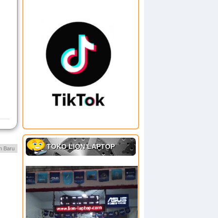
TOKO LION LAPTOP
h Baru