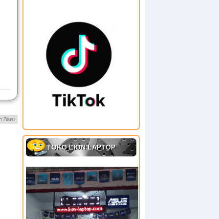
h Baru
TOKO LION LAPTOP