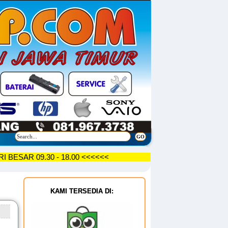
U-HARI BESAR 09.30 - 18.00 <<<<<<
KAMI TERSEDIA DI: