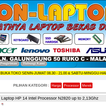
 Pengiriman
Hubungi Kami
> JAM BUKA TOKO SENIN-JUMAT 08.30 - 21.00 & SABTU-MINGG
PILIHAN KATEGORI :
Harga
Processor
Merek
Laptop HP 14 Intel Processor N2820 up to 2,13Ghz