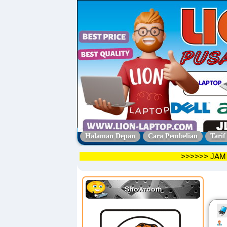
Halaman Depan
Cara Pembelian
Tarif
>>>>>
Showroom