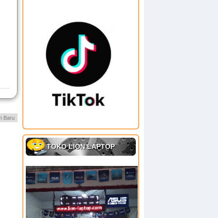
h Baru
TOKO LION LAPTOP