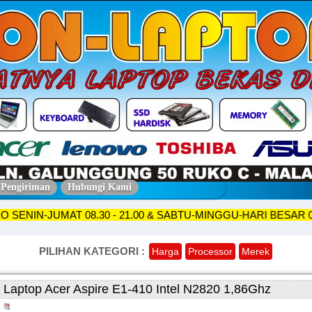
 Pengiriman
Hubungi Kami
A TOKO SENIN-JUMAT 08.30 - 21.00 & SABTU-MINGGU-HARI BES
PILIHAN KATEGORI :
Harga
Processor
Merek
Laptop Acer Aspire E1-410 Intel N2820 1,86Ghz