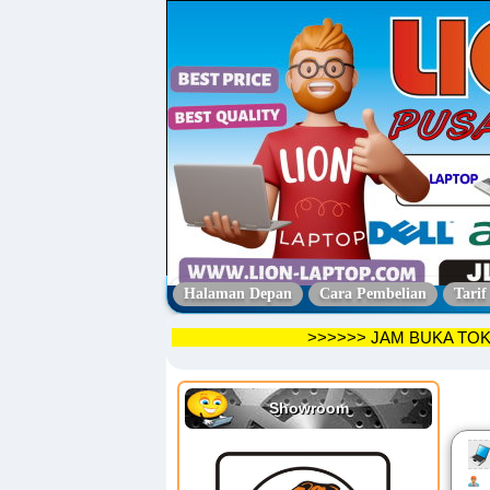
Halaman Depan
Cara Pembelian
Tarif
>>>>>> JAM BUK
Showroom