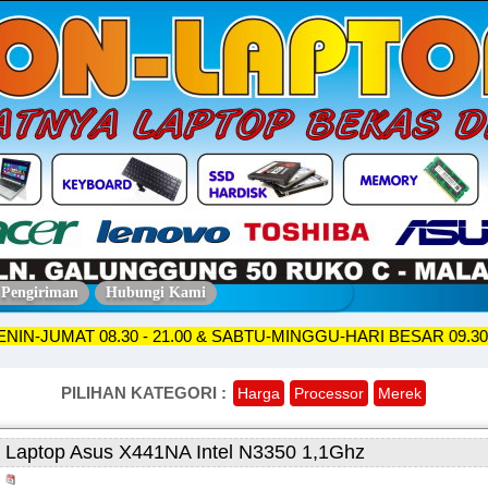
 Pengiriman
Hubungi Kami
KO SENIN-JUMAT 08.30 - 21.00 & SABTU-MINGGU-HARI BESAR 
PILIHAN KATEGORI :
Harga
Processor
Merek
Laptop Asus X441NA Intel N3350 1,1Ghz