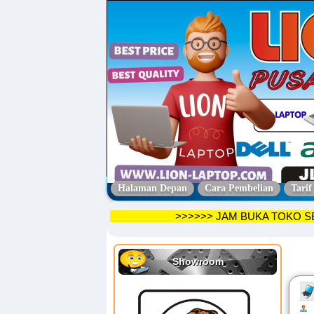
Halaman Depan
Cara Pembelian
Tarif
>>>>>> JAM BUKA TO
Showroom