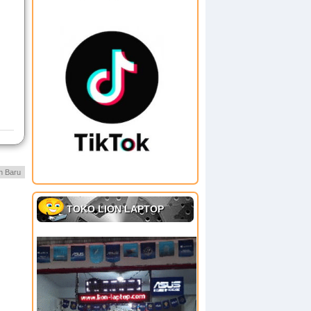
h Baru
TOKO LION LAPTOP