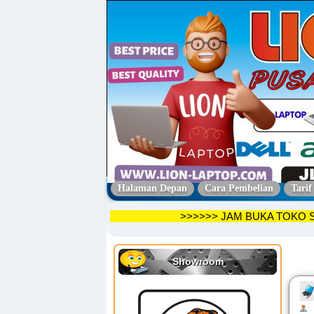
Halaman Depan
Cara Pembelian
Tarif
>>>>>> JAM BUKA T
Showroom