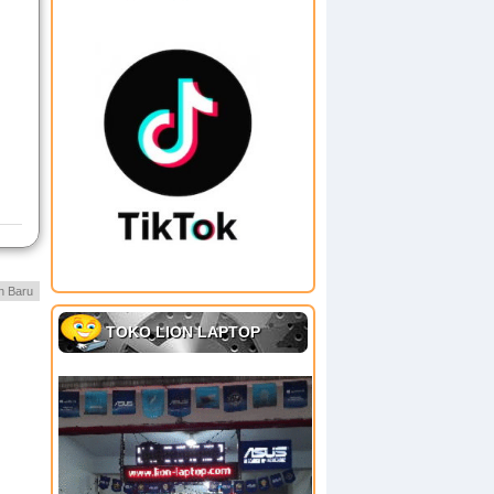
h Baru
TOKO LION LAPTOP