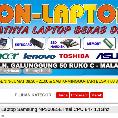
 Pengiriman
Hubungi Kami
OKO SENIN-JUMAT 08.30 - 21.00 & SABTU-MINGGU-HARI BESAR
PILIHAN KATEGORI :
Harga
Processor
Merek
Laptop Samsung NP300E5E Intel CPU 847 1,1Ghz