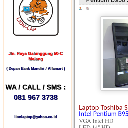
Jln. Raya Galunggung 50-C
Malang
( Depan Bank Mandiri / Alfamart )
WA / CALL / SMS :
081 967 3738
Laptop Toshiba S
Intel Pentium B95
lionlaptop@yahoo.co.id
VGA Intel HD
LED 14" HD