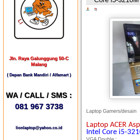
Jln. Raya Galunggung 50-C
Malang
( Depan Bank Mandiri / Alfamart )
WA / CALL / SMS :
081 967 3738
Laptop Gamers/desain
Laptop ACER Asp
lionlaptop@yahoo.co.id
Intel Core i5-3
VGA Double :