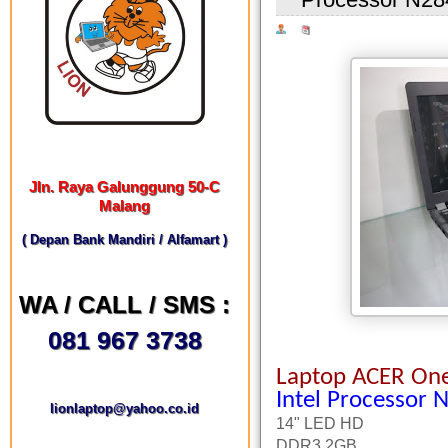
Jln. Raya Galunggung 50-C
Malang
( Depan Bank Mandiri / Alfamart )
WA / CALL / SMS :
081 967 3738
Laptop ACER One
Intel Processor 
lionlaptop@yahoo.co.id
14" LED HD
DDR3 2GB