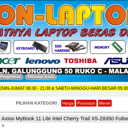
 Pengiriman
Hubungi Kami
KO SENIN-JUMAT 08.30 - 21.00 & SABTU-MINGGU-HARI BESAR 
PILIHAN KATEGORI :
Harga
Processor
Merek
Axioo MyBook 11 Lite Intel Cherry Trail X5-Z8350 Fulls