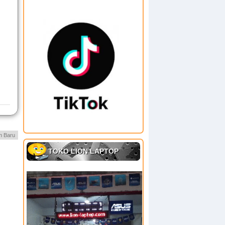
h Baru
TOKO LION LAPTOP