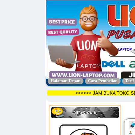
Halaman Depan
Cara Pembelian
Tarif
>>>>>> JAM BUKA TO
Showroom