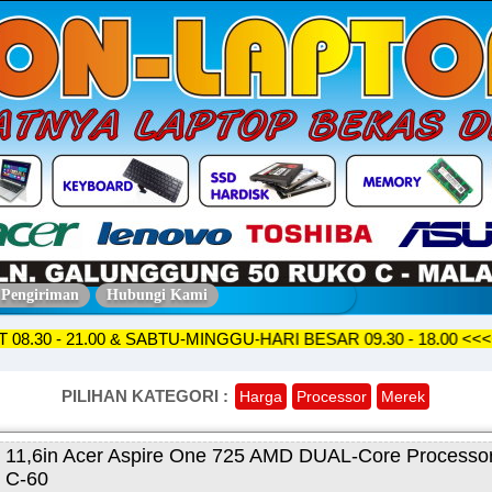
 Pengiriman
Hubungi Kami
T 08.30 - 21.00 & SABTU-MINGGU-HARI BESAR 09.30 - 18.00 
PILIHAN KATEGORI :
Harga
Processor
Merek
11,6in Acer Aspire One 725 AMD DUAL-Core Processo
C-60