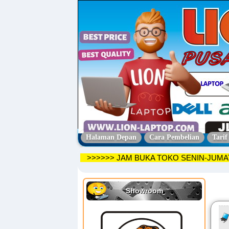
Halaman Depan
Cara Pembelian
Tarif
>>>>>> JAM BUKA TOKO SENIN-JUMA
Showroom