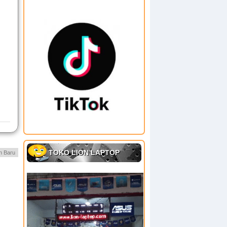
TOKO LION LAPTOP
h Baru