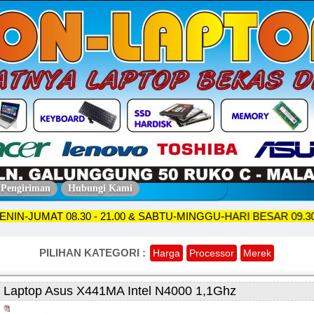
 Pengiriman
Hubungi Kami
KO SENIN-JUMAT 08.30 - 21.00 & SABTU-MINGGU-HARI BESAR 
PILIHAN KATEGORI :
Harga
Processor
Merek
Laptop Asus X441MA Intel N4000 1,1Ghz