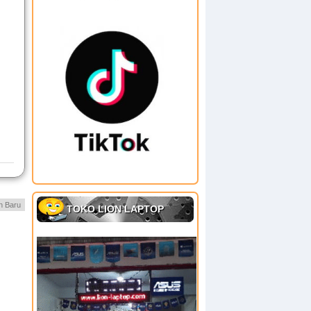
h Baru
TOKO LION LAPTOP