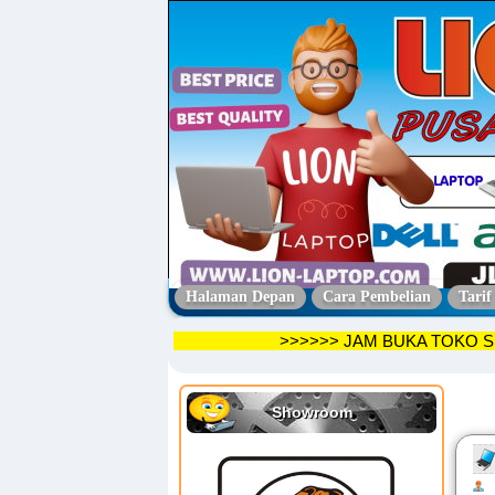
Halaman Depan
Cara Pembelian
Tarif
>>>>>> JAM BUKA TO
Showroom