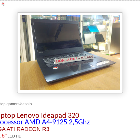
top gamers/desain
aptop Lenovo Ideapad 320
rocessor AMD A4-9125 2,5Ghz
GA ATI RADEON R3
,6"
LED HD