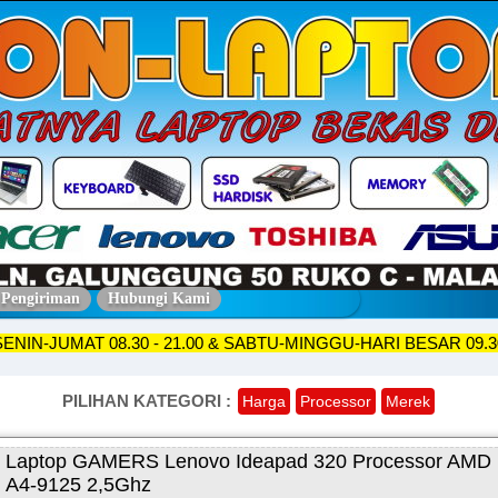
 Pengiriman
Hubungi Kami
OKO SENIN-JUMAT 08.30 - 21.00 & SABTU-MINGGU-HARI BESAR
PILIHAN KATEGORI :
Harga
Processor
Merek
Laptop GAMERS Lenovo Ideapad 320 Processor AMD
A4-9125 2,5Ghz