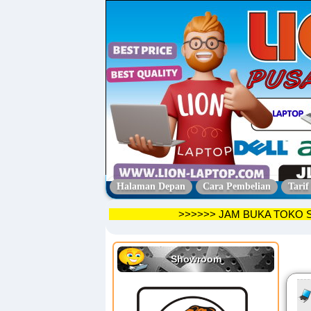
Halaman Depan
Cara Pembelian
Tarif
>>>>>> JAM BUKA T
Showroom