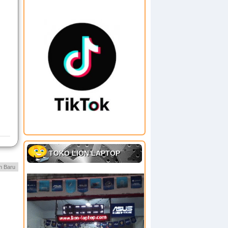
TOKO LION LAPTOP
h Baru