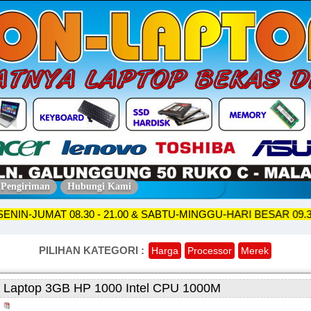
 Pengiriman
Hubungi Kami
OKO SENIN-JUMAT 08.30 - 21.00 & SABTU-MINGGU-HARI BESAR
PILIHAN KATEGORI :
Harga
Processor
Merek
Laptop 3GB HP 1000 Intel CPU 1000M