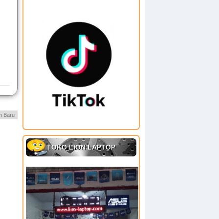
h Baru
TOKO LION LAPTOP