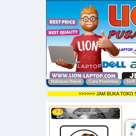
Halaman Depan
Cara Pembelian
Tarif
>>>>>> JAM BUKA T
Showroom