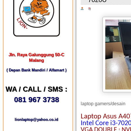
Jln. Raya Galunggung 50-C
Malang
( Depan Bank Mandiri / Alfamart )
WA / CALL / SMS :
081 967 3738
laptop gamers/desain
Laptop Asus A4
lionlaptop@yahoo.co.id
Intel Core i3-70
VGA DOUBLE : NVI