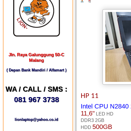
Jln. Raya Galunggung 50-C
Malang
( Depan Bank Mandiri / Alfamart )
WA / CALL / SMS :
HP 11
081 967 3738
Intel CPU N2840
11,6"
LED HD
lionlaptop@yahoo.co.id
DDR3 2GB
500GB
HDD