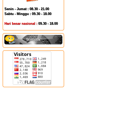
Senin - Jumat : 08.30 - 21.00
Sabtu - Minggu : 09.30 - 18.00
Hari besar nasional :
09.30 - 18.00
Statistik