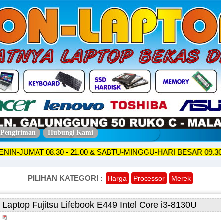
 Pengiriman
Hubungi Kami
KO SENIN-JUMAT 08.30 - 21.00 & SABTU-MINGGU-HARI BESAR 
PILIHAN KATEGORI :
Harga
Processor
Merek
Laptop Fujitsu Lifebook E449 Intel Core i3-8130U