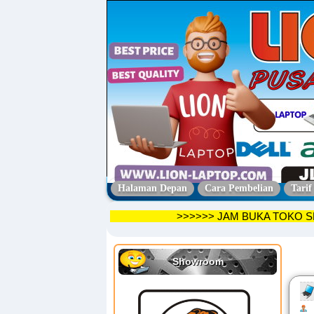
Halaman Depan
Cara Pembelian
Tarif
>>>>>> JAM BUKA TO
Showroom