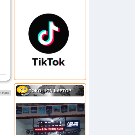
TOKO LION LAPTOP
h Baru