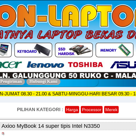
 Pengiriman
Hubungi Kami
SENIN-JUMAT 08.30 - 21.00 & SABTU-MINGGU-HARI BESAR 09.
PILIHAN KATEGORI :
Harga
Processor
Merek
Axioo MyBook 14 super tipis Intel N3350