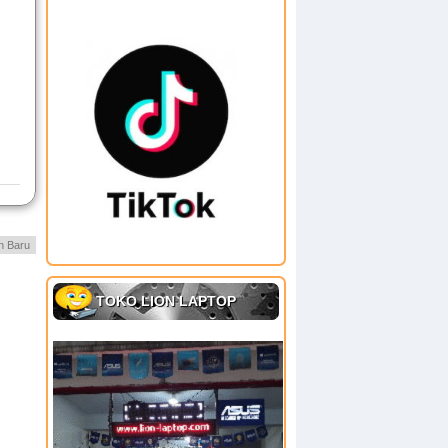
h Baru
TOKO LION LAPTOP