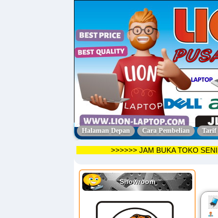
Halaman Depan
Cara Pembelian
Tarif
>>>>>> JAM BUKA TOKO 
Showroom