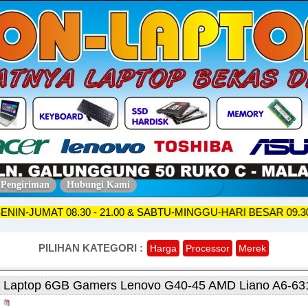
 Pengiriman
Hubungi Kami
OKO SENIN-JUMAT 08.30 - 21.00 & SABTU-MINGGU-HARI BESAR 
PILIHAN KATEGORI :
Harga
Processor
Merek
Laptop 6GB Gamers Lenovo G40-45 AMD Liano A6-63