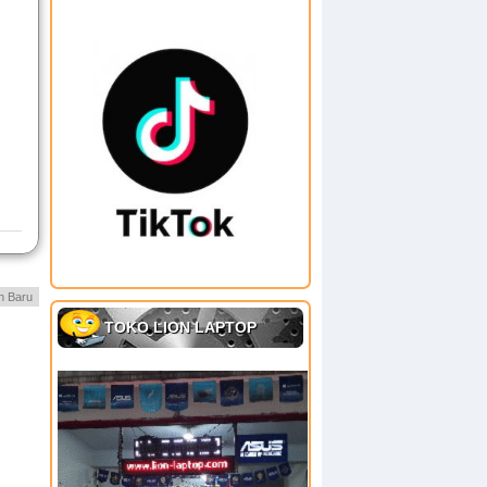
h Baru
TOKO LION LAPTOP