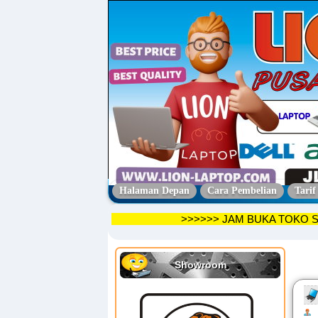
Halaman Depan
Cara Pembelian
Tarif
>>>>>> JAM BUKA T
Showroom