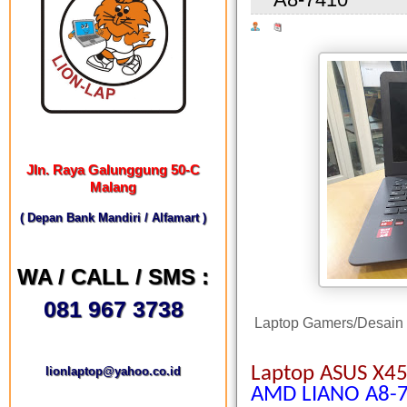
Jln. Raya Galunggung 50-C
Malang
( Depan Bank Mandiri / Alfamart )
WA / CALL / SMS :
081 967 3738
Laptop Gamers/Desain
Laptop ASUS X4
lionlaptop@yahoo.co.id
AMD LIANO A8-7