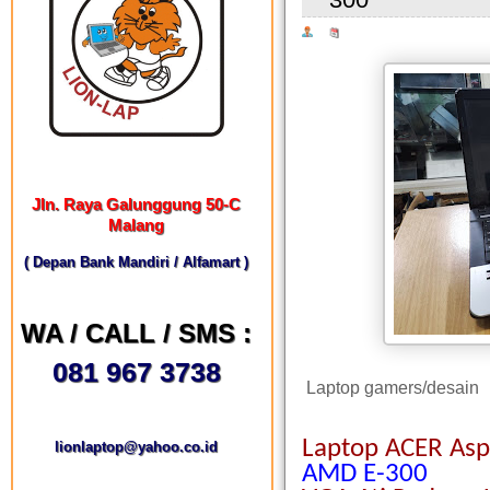
Jln. Raya Galunggung 50-C
Malang
( Depan Bank Mandiri / Alfamart )
WA / CALL / SMS :
081 967 3738
Laptop gamers/desain
Laptop ACER Asp
lionlaptop@yahoo.co.id
AMD E-300