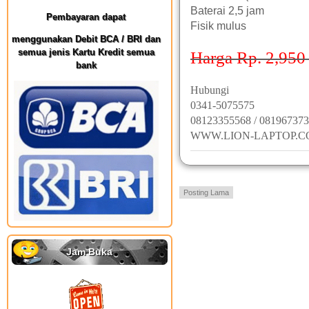
Baterai 2,5 jam
Pembayaran dapat
Fisik mulus
menggunakan Debit BCA / BRI dan
semua jenis Kartu Kredit semua
Harga Rp. 2,950 
bank
Hubungi
0341-5075575
08123355568 / 08196737
WWW.LION-LAPTOP.
Posting Lama
Jam Buka