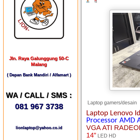
Jln. Raya Galunggung 50-C
Malang
( Depan Bank Mandiri / Alfamart )
WA / CALL / SMS :
Laptop gamers/desain
081 967 3738
Laptop Lenovo I
Processor AMD 
VGA ATI RADEO
lionlaptop@yahoo.co.id
14"
LED HD