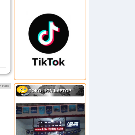
h Baru
TOKO LION LAPTOP