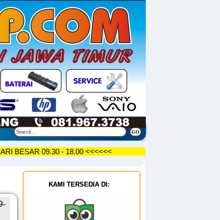
SAR 09.30 - 18.00 <<<<<<
KAMI TERSEDIA DI:
9-