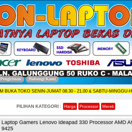
 Pengiriman
Hubungi Kami
A TOKO SENIN-JUMAT 08.30 - 21.00 & SABTU-MINGGU-HARI BE
PILIHAN KATEGORI :
Harga
Processor
Merek
Laptop Gamers Lenovo Ideapad 330 Processor AMD A
9425