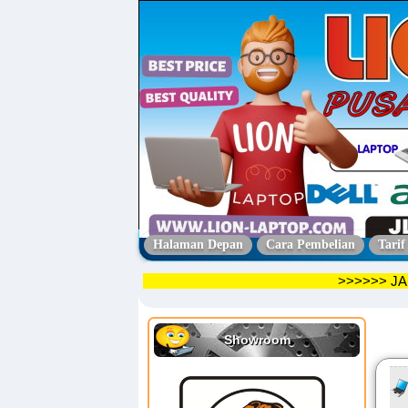
Halaman Depan
Cara Pembelian
Tarif
>>>>>> JAM BUK
Showroom