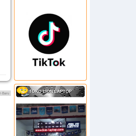
TOKO LION LAPTOP
h Baru