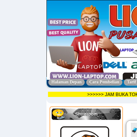
Halaman Depan
Cara Pembelian
Tarif
>>>>>> JAM BUKA TOKO SENI
Showroom