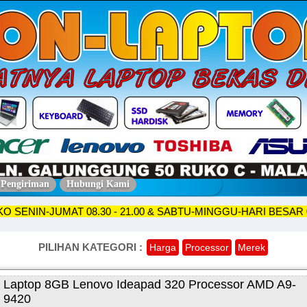
 Pengiriman
Hubungi Kami
N-JUMAT 08.30 - 21.00 & SABTU-MINGGU-HARI BESAR 09.30 - 
PILIHAN KATEGORI :
Harga
Processor
Merek
Laptop 8GB Lenovo Ideapad 320 Processor AMD A9-
9420