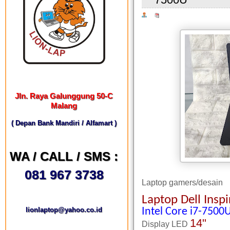
Jln. Raya Galunggung 50-C
Malang
( Depan Bank Mandiri / Alfamart )
WA / CALL / SMS :
081 967 3738
Laptop gamers/desain
Laptop Dell Insp
lionlaptop@yahoo.co.id
Intel Core i7-7500
14"
Display LED