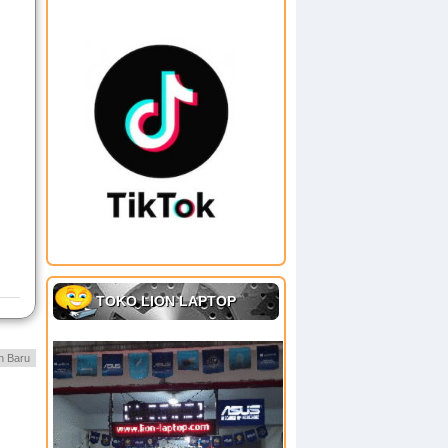
TOKO LION LAPTOP
h Baru