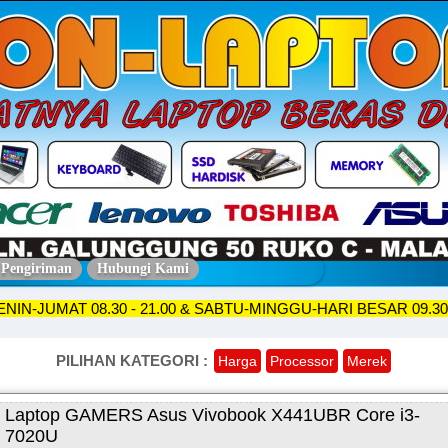
 Pengiriman
Hubungi Kami
KO SENIN-JUMAT 08.30 - 21.00 & SABTU-MINGGU-HARI BESAR 
PILIHAN KATEGORI :
Harga
Processor
Merek
Laptop GAMERS Asus Vivobook X441UBR Core i3-
7020U