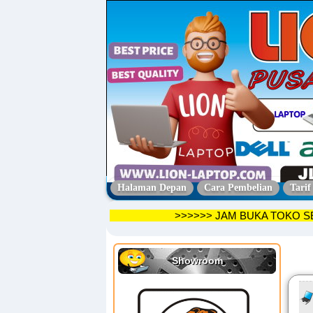
Halaman Depan
Cara Pembelian
Tarif
>>>>>> JAM BUKA TO
Showroom